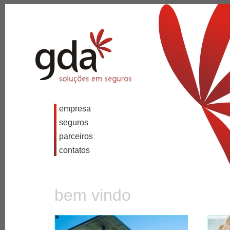
empresa
seguros
parceiros
contatos
bem vindo