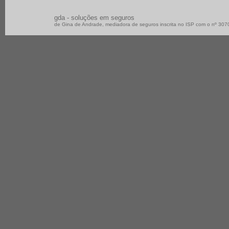
gda - soluções em seguros
de Gina de Andrade, mediadora de seguros inscrita no ISP com o nº 30