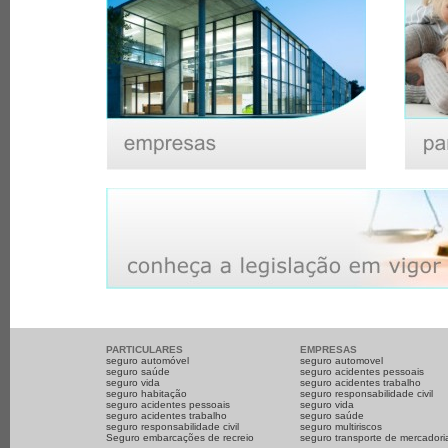
PARTICULARES
EMPRESAS
seguro automóvel
seguro automovel
seguro saúde
seguro acidentes pessoais
seguro vida
seguro acidentes trabalho
seguro habitação
seguro responsabilidade civil
seguro acidentes pessoais
seguro vida
seguro acidentes trabalho
seguro saúde
seguro responsabilidade civil
seguro multiriscos
Seguro embarcações de recreio
seguro transporte de mercadori