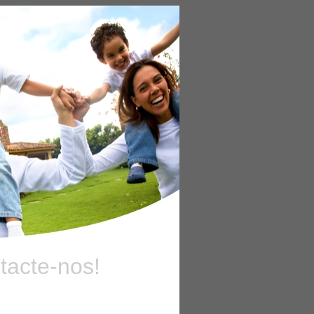
tacte-nos!