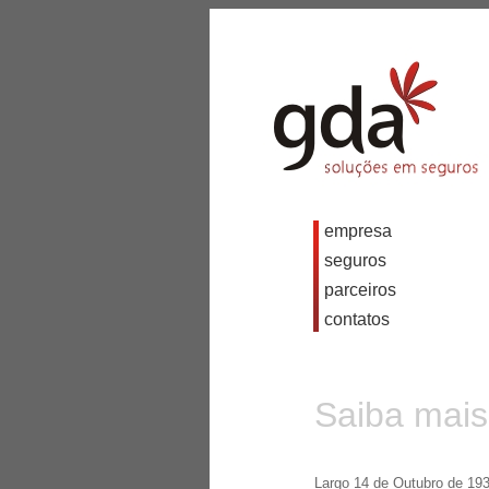
empresa
seguros
parceiros
contatos
Saiba mais
Largo 14 de Outubro de 1938