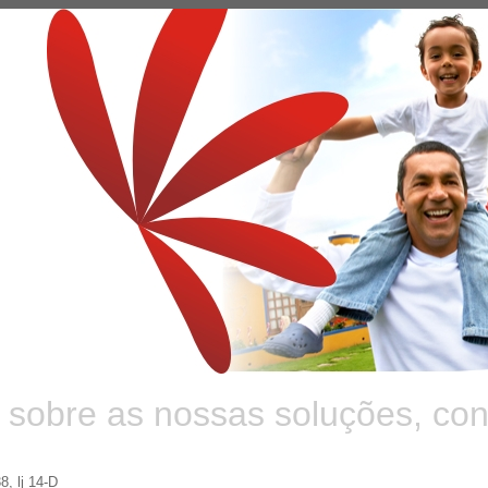
 sobre as nossas soluções, con
, lj 14-D