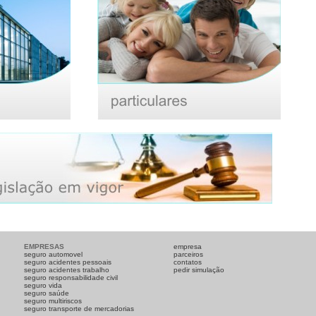
EMPRESAS
empresa
seguro automovel
parceiros
seguro acidentes pessoais
contatos
seguro acidentes trabalho
pedir simulação
seguro responsabilidade civil
seguro vida
seguro saúde
seguro multiriscos
seguro transporte de mercadorias