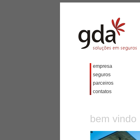
empresa
seguros
parceiros
contatos
bem vindo