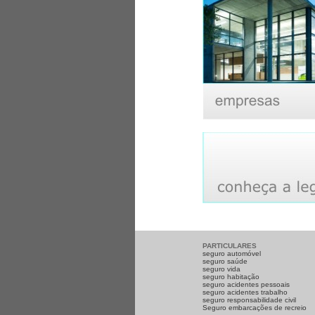
PARTICULARES
seguro automóvel
seguro saúde
seguro vida
seguro habitação
seguro acidentes pessoais
seguro acidentes trabalho
seguro responsabilidade civil
Seguro embarcações de recreio